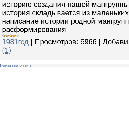
историю создания нашей мангруппы
история складывается из маленьки
написание истории родной мангруппы
расформирования.
1981год
|
Просмотров:
6966
|
Добави
(1)
Полная версия сайта