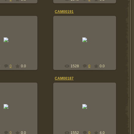
CAM00191
1.06.2014
11.06.2014
отоальбома Палец
15\34 с фотоальбома Палец
натолия.
Анатолия.
84-85г
84-85г
Tolik
Tolik
0
0
0.0
1528
0
0.0
CAM00187
1.06.2014
11.06.2014
отоальбома Палец
15\34 с фотоальбома Палец
натолия.
Анатолия.
84-85г
84-85г
Tolik
Tolik
1
0
0.0
1552
0
4.0