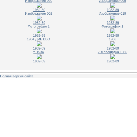
Изображение 020
Изображение 005
1982-89
1982-89
Изображение 002
Изображение 019
1982-89
1982-89
Фотография 1
Фотография 1
1982-89
1982-89
1984 ДМБ ВБО
1986
1982-89
1982-89
т. 1534
7-я площадка 1986
1982-89
1982-89
Полная версия сайта